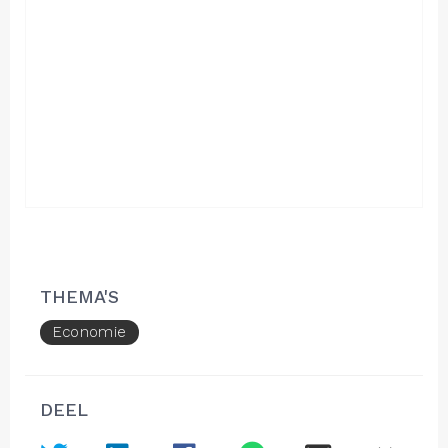
THEMA'S
Economie
DEEL