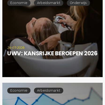
Economie
Arbeidsmarkt
Onderwijs
24-07-2026
UWV: KANSRIJKE BEROEPEN 2026
Economie
Arbeidsmarkt