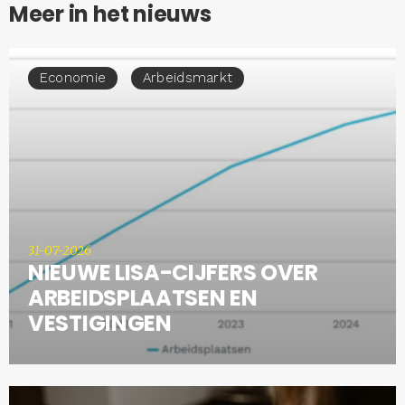
Meer in het nieuws
Economie
Arbeidsmarkt
31-07-2026
NIEUWE LISA-CIJFERS OVER
ARBEIDSPLAATSEN EN
VESTIGINGEN