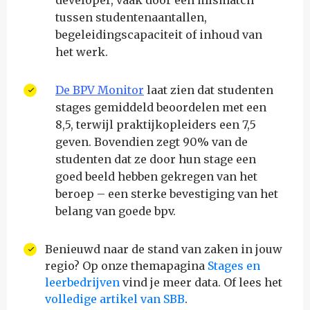
developer, vaak door een mismatch
tussen studentenaantallen,
begeleidingscapaciteit of inhoud van
het werk.
De BPV Monitor
laat zien dat studenten
stages gemiddeld beoordelen met een
8,5, terwijl praktijkopleiders een 7,5
geven. Bovendien zegt 90% van de
studenten dat ze door hun stage een
goed beeld hebben gekregen van het
beroep – een sterke bevestiging van het
belang van goede bpv.
Benieuwd naar de stand van zaken in jouw
regio? Op onze themapagina
Stages en
leerbedrijven
vind je meer data. Of lees het
volledige artikel van SBB
.