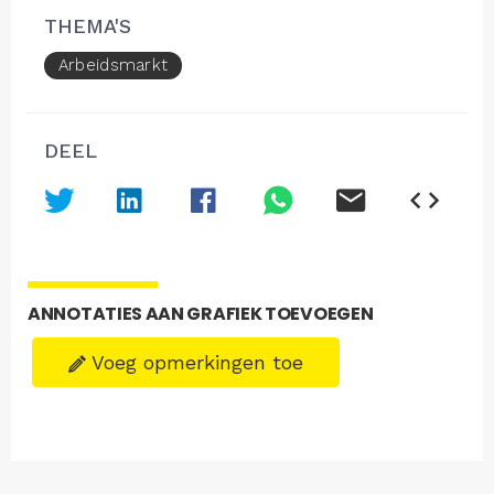
THEMA'S
Arbeidsmarkt
DEEL
ANNOTATIES AAN GRAFIEK TOEVOEGEN
Voeg opmerkingen toe