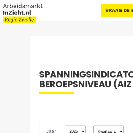
VRAAG DE 
SPANNINGSINDICATO
BEROEPSNIVEAU (AIZ 