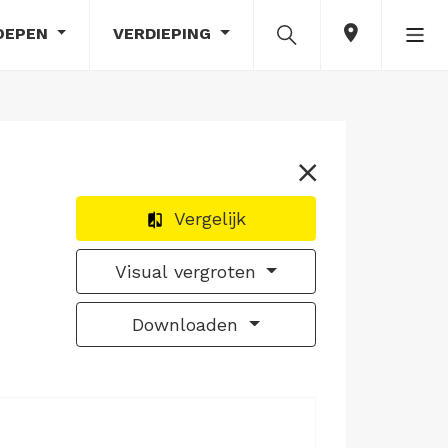
OEPEN
VERDIEPING
Vergelijk
Visual vergroten
Downloaden