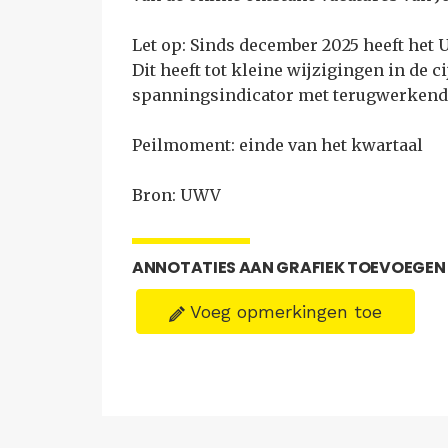
Let op: Sinds december 2025 heeft het 
Dit heeft tot kleine wijzigingen in de c
spanningsindicator met terugwerkende
Peilmoment: einde van het kwartaal
Bron: UWV
ANNOTATIES AAN GRAFIEK TOEVOEGEN
Voeg opmerkingen toe