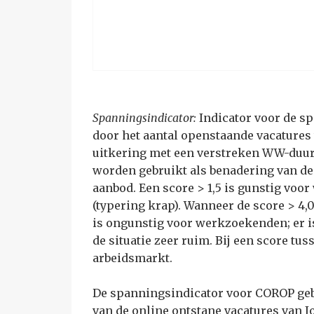
Spanningsindicator:
Indicator voor de s
door het aantal openstaande vacatures
uitkering met een verstreken WW-duur 
worden gebruikt als benadering van de
aanbod. Een score > 1,5 is gunstig voo
(typering krap). Wanneer de score > 4,0 
is ongunstig voor werkzoekenden; er is
de situatie zeer ruim. Bij een score tus
arbeidsmarkt.
De spanningsindicator voor COROP gebi
van de online ontstane vacatures van 