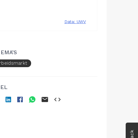
EMA'S
rbeidsmarkt
EL