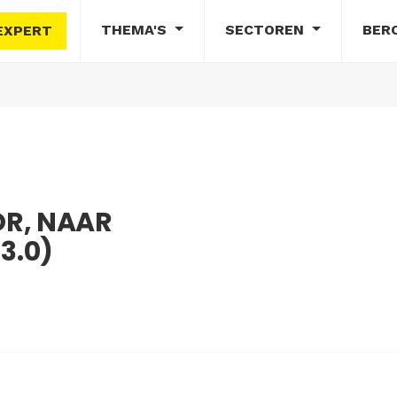
THEMA'S
SECTOREN
BER
EXPERT
R, NAAR
3.0)