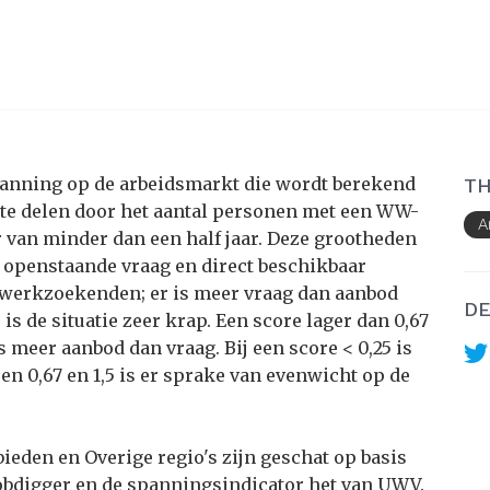
panning op de arbeidsmarkt die wordt berekend
TH
 te delen door het aantal personen met een WW-
A
van minder dan een half jaar. Deze grootheden
 openstaande vraag en direct beschikbaar
r werkzoekenden; er is meer vraag dan aanbod
DE
is de situatie zeer krap. Een score lager dan 0,67
 meer aanbod dan vraag. Bij een score < 0,25 is
sen 0,67 en 1,5 is er sprake van evenwicht op de
eden en Overige regio's zijn geschat op basis
Jobdigger en de spanningsindicator het van UWV.