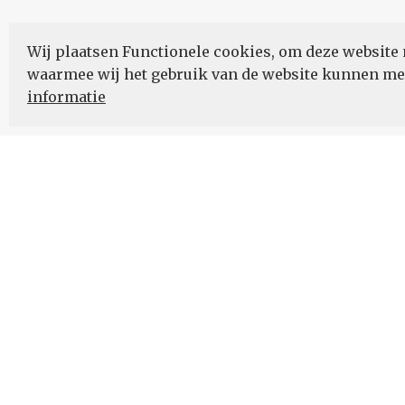
Wij plaatsen Functionele cookies, om deze website 
waarmee wij het gebruik van de website kunnen m
informatie
Nieuwsbrief
Schrijf u in voor onze nieuwsupdates en blijf op