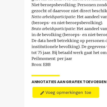
Niet-beroepsbevolking: Personen zonde
gezocht of daarvoor niet direct beschik
Netto arbeidsparticipatie:
Het aandeel va
(beroeps- en niet-beroepsbevolking).
Bruto arbeidsparticipatie:
Het aandeel va
in de bevolking (beroeps- en niet-bero
De data heeft betrekking op personen 
institutionele bevolking). De gegeven
tot 75 jaar. Bij betaald werk gaat het
Peilmoment: per jaar
Bron: EBB
ANNOTATIES AAN GRAFIEK TOEVOEGEN
Voeg opmerkingen toe