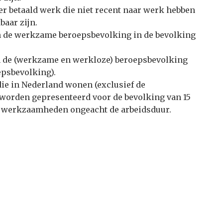
r betaald werk die niet recent naar werk hebben
baar zijn.
n de werkzame beroepsbevolking in de bevolking
n de (werkzame en werkloze) beroepsbevolking
epsbevolking).
die in Nederland wonen (exclusief de
s worden gepresenteerd voor de bevolking van 15
 om werkzaamheden ongeacht de arbeidsduur.