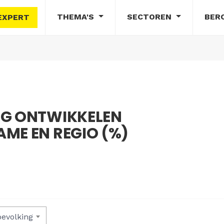
THEMA'S
SECTOREN
BER
EXPERT
NG ONTWIKKELEN
ME EN REGIO (%)