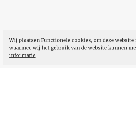
Wij plaatsen Functionele cookies, om deze website 
waarmee wij het gebruik van de website kunnen m
informatie
Nieuwsbrief
Schrijf u in voor onze nieuwsupdates en blijf op