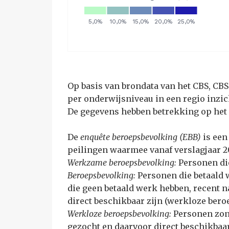
Op basis van brondata van het CBS, CB
per onderwijsniveau in een regio inzic
De gegevens hebben betrekking op het 
De
enquête beroepsbevolking (EBB)
is een
peilingen waarmee vanaf verslagjaar 2
Werkzame beroepsbevolking:
Personen di
Beroepsbevolking:
Personen die betaald 
die geen betaald werk hebben, recent 
direct beschikbaar zijn (werkloze bero
Werkloze beroepsbevolking:
Personen zond
gezocht en daarvoor direct beschikbaar