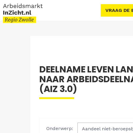
VRAAG DE 
DEELNAME LEVEN LA
NAAR ARBEIDSDEELNA
(AIZ 3.0)