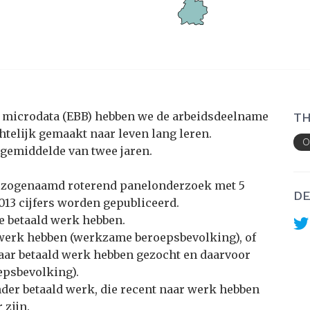
S microdata (EBB) hebben we de arbeidsdeelname
TH
htelijk gemaakt naar leven lang leren.
O
gemiddelde van twee jaren.
 zogenaamd roterend panelonderzoek met 5
DE
013 cijfers worden gepubliceerd.
e betaald werk hebben.
werk hebben (werkzame beroepsbevolking), of
naar betaald werk hebben gezocht en daarvoor
epsbevolking).
er betaald werk, die recent naar werk hebben
 zijn.