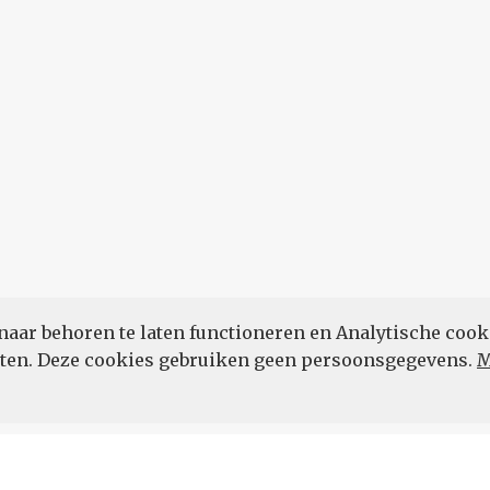
naar behoren te laten functioneren en Analytische cook
POWERED BY
eten. Deze cookies gebruiken geen persoonsgegevens.
M