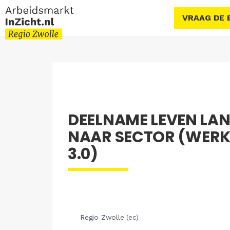
VRAAG DE 
DEELNAME LEVEN LA
NAAR SECTOR (WERKE
3.0)