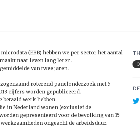
 microdata (EBB) hebben we per sector het aantal
TH
maakt naar leven lang leren.
O
gemiddelde van twee jaren.
 zogenaamd roterend panelonderzoek met 5
DE
013 cijfers worden gepubliceerd.
e betaald werk hebben.
die in Nederland wonen (exclusief de
s worden gepresenteerd voor de bevolking van 15
 om werkzaamheden ongeacht de arbeidsduur.